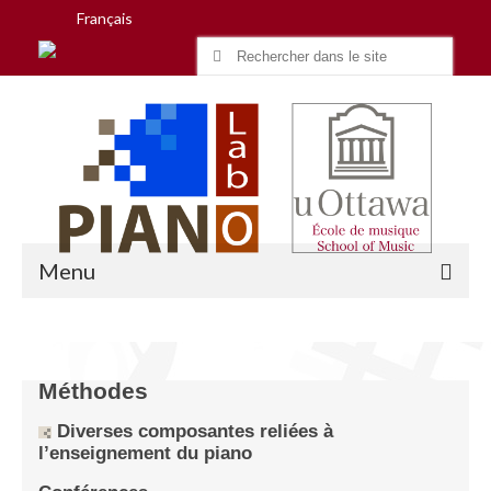
Français
Search
for:
Menu
Accueil
Méthodes
Recherche
Diverses composantes reliées à
l’enseignement du piano
Équipe