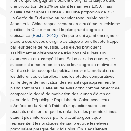
montré que les gagnants étaient d’origine asiatique dans
une proportion de 23% pendant les années 1990, mais
qu’elle atteint après l’année 2000 une proportion de 35%.
La Corée du Sud arrive au premier rang, suivie par le
Japon et la Chine respectivement en deuxième et troisième
position, la Chine montrant le plus grand degré de
croissance
(Rocha, 2013)
. N’importe qui ayant enseigné le
piano à des élèves d’origine asiatique a en effet été frappé
par leur degré de réussite. Ces élèves pratiquent
assidûment et obtiennent de très bons résultats aux
examens et aux compétitions. Selon certains auteurs, ce
succès est à mettre en lien avec leur degré de motivation.
Or, il existe beaucoup de publications sur la motivation et
les différences culturelles, mais les études comparatives
sur le degré de motivation des enfants qui apprennent le
piano sont rares. Cette étude avait donc comme objectif de
comparer le degré de motivation des jeunes élèves de
piano de la République Populaire de Chine avec ceux
d’Amérique du Nord à l’aide d’un questionnaire. Les
résultats ont montré que les enfants et les parents chinois
étaient plus intéressés par le travail exigeant que
représentent les pratiques de piano et que les élèves
pratiquaient presque deux fois plus. On a également