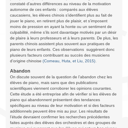
constaté d’autres différences au niveau de la motivation
autonome de ces enfants : comparés aux élèves
caucasiens, les élèves chinois s’identifient plus au fait de
jouer le piano, en retirent plus de plaisir, et s’imposent
moins de pression en ayant la honte ou un sentiment de
culpabilité, même s’ils sont davantage motivés par un désir
de plaire à leurs professeurs et à leurs parents. De plus, les
parents chinois assistent plus souvent aux pratiques de
piano de leurs enfants. Ces observations suggèrent donc
plusieurs facteurs contribuant au succès des musiciens
d’origine chinoise
(Comeau, Huta, et Liu, 2015)
.
Abandon
On discute souvent de la question de l’abandon chez les
élèves de piano, mais sans que des publications
scientifiques viennent corroborer les opinions courantes.
Cette étude a été entreprise afin de vérifier si les élèves de
piano qui abandonnent présentent des tendances
spécifiques au niveau de leur motivation et si des facteurs
additionnels peuvent être mis au jour. Les résultats de
l’étude devraient confirmer les recherches précédentes
faites auprès des élèves des orchestres et des groupes de