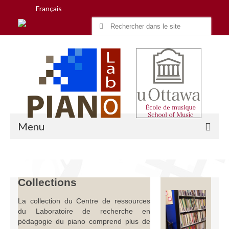
Français
Search
for:
Menu
Accueil
Collections
Recherche
La collection du Centre de ressources
du Laboratoire de recherche en
Équipe
pédagogie du piano comprend plus de