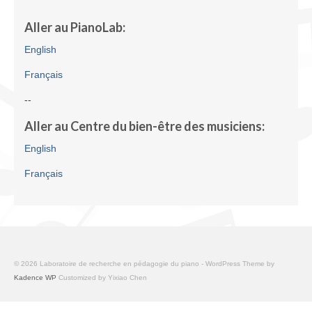
Infrastructure
Aller au PianoLab:
Programmes
English
Publications
Français
Ressources
--
Aller au Centre du bien-être des musiciens:
Archives
English
Carte du site
Français
Donner
© 2026 Laboratoire de recherche en pédagogie du piano - WordPress Theme by
Kadence WP
Customized by Yixiao Chen