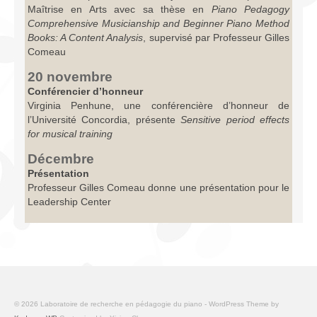
Maîtrise en Arts avec sa thèse en
Piano Pedagogy
Comprehensive Musicianship and Beginner Piano Method
Books: A Content Analysis
, supervisé par Professeur Gilles
Comeau
20 novembre
Conférencier d’honneur
Virginia Penhune, une conférencière d’honneur de
l’Université Concordia, présente
Sensitive period effects
for musical training
Décembre
Présentation
Professeur Gilles Comeau donne une présentation pour le
Leadership Center
© 2026 Laboratoire de recherche en pédagogie du piano - WordPress Theme by