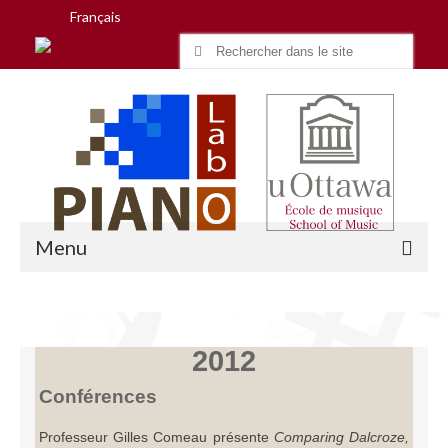
Français
Search
for:
Menu
Accueil
2012
Recherche
Conférences
Équipe
Professeur Gilles Comeau présente
Comparing Dalcroze,