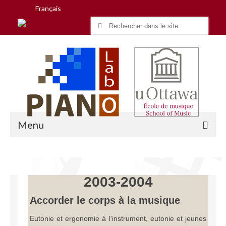
Français
Search
for:
Menu
Accueil
2003-2004
Recherche
Accorder le corps à la musique
Équipe
Eutonie et ergonomie à l’instrument, eutonie et jeunes