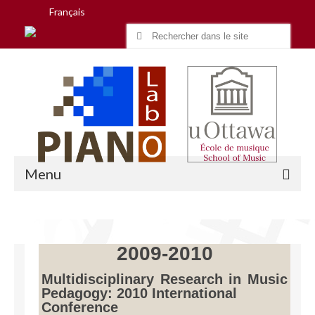
Français
Search
for:
Menu
Accueil
2009-2010
Recherche
Multidisciplinary Research in Music
Pedagogy: 2010 International
Équipe
Conference