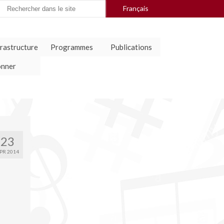
arch
Français
:
frastructure
Programmes
Publications
nner
23
PR 2014