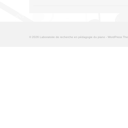
© 2026 Laboratoire de recherche en pédagogie du piano - WordPress T