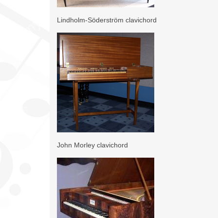
Lindholm-Söderström clavichord
John Morley clavichord