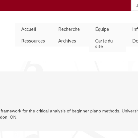
Se
for
Accueil
Recherche
Équipe
In
Ressources
Archives
Carte du
Do
site
framework for the critical analysis of beginner piano methods. Universi
ndon, ON.