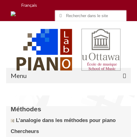
Français
Search
for:
Menu
Accueil
Méthodes
Recherche
L’analogie dans les méthodes pour piano
Équipe
Chercheurs