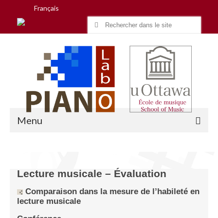
Français
Search
for:
Menu
Accueil
Lecture musicale – Évaluation
Recherche
Comparaison dans la mesure de l’habileté en
lecture musicale
Équipe