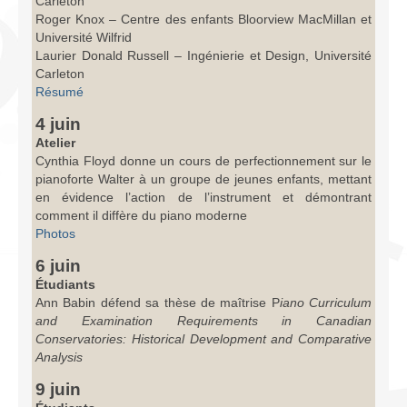
Carleton
Roger Knox – Centre des enfants Bloorview MacMillan et
Université Wilfrid
Laurier Donald Russell – Ingénierie et Design, Université
Carleton
Résumé
4 juin
Atelier
Cynthia Floyd donne un cours de perfectionnement sur le
pianoforte Walter à un groupe de jeunes enfants, mettant
en évidence l’action de l’instrument et démontrant
comment il diffère du piano moderne
Photos
6 juin
Étudiants
Ann Babin défend sa thèse de maîtrise P
iano Curriculum
and Examination Requirements in Canadian
Conservatories: Historical Development and Comparative
Analysis
9 juin