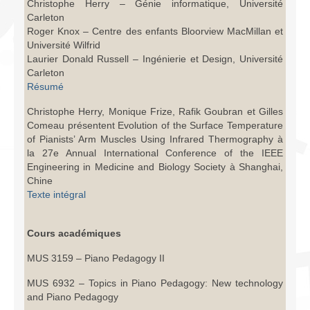
Christophe Herry – Génie informatique, Université
Carleton
Roger Knox – Centre des enfants Bloorview MacMillan et
Université Wilfrid
Laurier Donald Russell – Ingénierie et Design, Université
Carleton
Résumé
Christophe Herry, Monique Frize, Rafik Goubran et Gilles
Comeau présentent Evolution of the Surface Temperature
of Pianists’ Arm Muscles Using Infrared Thermography à
la 27e Annual International Conference of the IEEE
Engineering in Medicine and Biology Society à Shanghai,
Chine
Texte intégral
Cours académiques
MUS 3159 – Piano Pedagogy II
MUS 6932 – Topics in Piano Pedagogy: New technology
and Piano Pedagogy