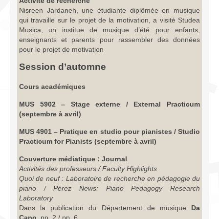
Activité de recherche
Nisreen Jardaneh, une étudiante diplômée en musique
qui travaille sur le projet de la motivation, a visité Studea
Musica, un institue de musique d’été pour enfants,
enseignants et parents pour rassembler des données
pour le projet de motivation
Session d’automne
Cours académiques
MUS 5902 – Stage externe / External Practicum
(septembre à avril)
MUS 4901 – Pratique en studio pour pianistes / Studio
Practicum for Pianists (septembre à avril)
Couverture médiatique : Journal
Activités des professeurs / Faculty Highlights
Quoi de neuf : Laboratoire de recherche en pédagogie du
piano / Pérez News: Piano Pedagogy Research
Laboratory
Dans la publication du Département de musique
Da
Capo
, pp. 2 / pp. 6