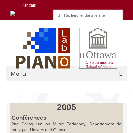
Français
Search
for:
Menu
Accueil
2005
Recherche
Conférences
2nd Colloquium on Music Pedagogy, Département de
Équipe
musique, Université d’Ottawa