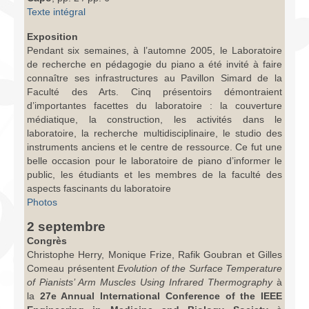
Texte intégral
Exposition
Pendant six semaines, à l’automne 2005, le Laboratoire
de recherche en pédagogie du piano a été invité à faire
connaître ses infrastructures au Pavillon Simard de la
Faculté des Arts. Cinq présentoirs démontraient
d’importantes facettes du laboratoire : la couverture
médiatique, la construction, les activités dans le
laboratoire, la recherche multidisciplinaire, le studio des
instruments anciens et le centre de ressource. Ce fut une
belle occasion pour le laboratoire de piano d’informer le
public, les étudiants et les membres de la faculté des
aspects fascinants du laboratoire
Photos
2 septembre
Congrès
Christophe Herry, Monique Frize, Rafik Goubran et Gilles
Comeau présentent
Evolution of the Surface Temperature
of Pianists’ Arm Muscles Using Infrared Thermography
à
la
27e Annual International Conference of the IEEE