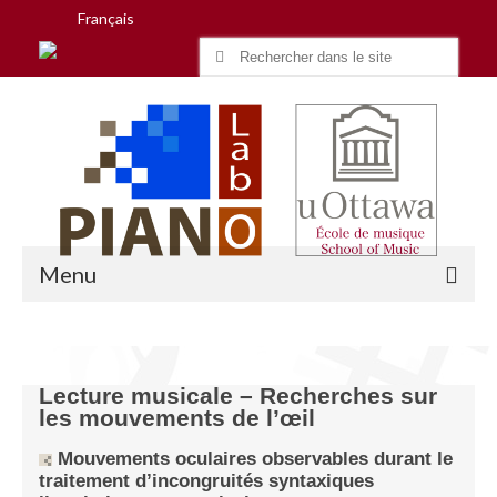
Français
Search
for:
Menu
Accueil
Lecture musicale – Recherches sur
les mouvements de l’œil
Recherche
Mouvements oculaires observables durant le
Équipe
traitement d’incongruités syntaxiques