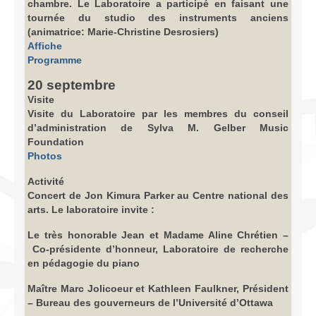
chambre. Le Laboratoire a participé en faisant une
tournée du studio des instruments anciens
(animatrice: Marie-Christine Desrosiers)
Affiche
Programme
20 septembre
Visite
Visite du Laboratoire par les membres du conseil
d’administration de Sylva M. Gelber Music
Foundation
Photos
Activité
Concert de Jon Kimura Parker au Centre national des
arts. Le laboratoire invite :
Le très honorable Jean et Madame Aline Chrétien –
Co-présidente d’honneur, Laboratoire de recherche
en pédagogie du piano
Maître Marc Jolicoeur et Kathleen Faulkner, Président
– Bureau des gouverneurs de l’Université d’Ottawa