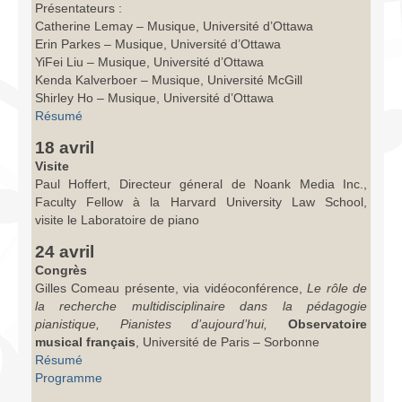
Présentateurs :
Catherine Lemay – Musique, Université d’Ottawa
Erin Parkes – Musique, Université d’Ottawa
YiFei Liu – Musique, Université d’Ottawa
Kenda Kalverboer – Musique, Université McGill
Shirley Ho – Musique, Université d’Ottawa
Résumé
18 avril
Visite
Paul Hoffert, Directeur géneral de Noank Media Inc.,
Faculty Fellow à la Harvard University Law School,
visite le Laboratoire de piano
24 avril
Congrès
Gilles Comeau présente, via vidéoconférence,
Le rôle de
la recherche multidisciplinaire dans la pédagogie
pianistique,
Pianistes d’aujourd’hui,
Observatoire
musical français
, Université de Paris – Sorbonne
Résumé
Programme