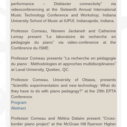
performance – Disklavier connectivity” via
videoconferencing at the Sixteenth Annual International
Music Technology Conference and Workshop, Indiana
University School of Music at IUPUI, Indianapolis, Indiana.
Professor Comeau, Nisreen Jardaneh and Catherine
Lemay present “Le laboratoire de recherche en
pédagogie du piano” via video-conference at the
Conférence du ISME.
Professor Comeau presents “La recherche en pédagogie
du piano : Méthodologies et approches multidisciplinaires”
at Laval University, Quebec, QC.
Professor Comeau, University of Ottawa, presents
“Scientific experimentation and new technology: What do
they have to do with piano pedagogy?” at the 29th EPTA
Conference.
Program
Abstract
Professor Comeau and Mélina Dalaire present “Cross-
border piano project” at the McGraw Hill Ryerson Higher