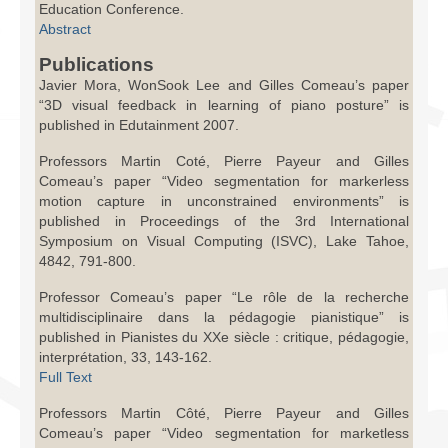
Education Conference.
Abstract
Publications
Javier Mora, WonSook Lee and Gilles Comeau’s paper
“3D visual feedback in learning of piano posture” is
published in Edutainment 2007.
Professors Martin Coté, Pierre Payeur and Gilles
Comeau’s paper “Video segmentation for markerless
motion capture in unconstrained environments” is
published in Proceedings of the 3rd International
Symposium on Visual Computing (ISVC), Lake Tahoe,
4842, 791-800.
Professor Comeau’s paper “Le rôle de la recherche
multidisciplinaire dans la pédagogie pianistique” is
published in Pianistes du XXe siècle : critique, pédagogie,
interprétation, 33, 143-162.
Full Text
Professors Martin Côté, Pierre Payeur and Gilles
Comeau’s paper “Video segmentation for marketless