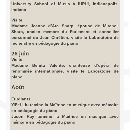
University School of Music à IUPUI, Indianapolis,
Indiana
Visite
Madame Jeanne d’Arc Sharp, épouse de Mitchell
Sharp, ancien membre du Parlement et conseiller
personnel de Jean Chrétien, visite le Laboratoire de
recherche en pédagogie du piano
26 juin
Visite
Madame Benita Valente, chanteuse d’opéra de
renommée internationale, visite le Laboratoire de
piano
Août
Étudiants
YiFei Liu temine la Maîtrise en musique avec mémoire
en pédagogie du piano
Jason Ray termine la Maîtrise en musique avec
mémoire en pédagogie du piano