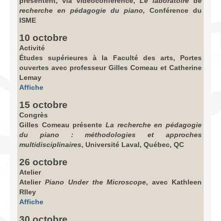
présentent, via vidéoconférence,
Le laboratoire de
recherche en pédagogie du piano,
Conférence du
ISME
10 octobre
Activité
Études supérieures à la Faculté des arts, Portes
ouvertes avec professeur Gilles Comeau et Catherine
Lemay
Affiche
15 octobre
Congrès
Gilles Comeau présente
La recherche en pédagogie
du piano : méthodologies et approches
multidisciplinaires
, Université Laval, Québec, QC
26 octobre
Atelier
Atelier
Piano Under the Microscope
, avec Kathleen
RIley
Affiche
30 octobre