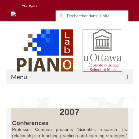
Français
Search
for:
Menu
Accueil
2007
Recherche
Conferences
Professor Comeau presents “Scientific research: Its
Équipe
relationship to teaching practices and learning strategies”