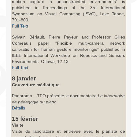
motion capture in unconstrainted environments” is
published in Proceedings of the 3rd International
Symposium on Visual Computing (ISVC), Lake Tahoe,
791-800.
Full Text
Sylvain Bériault, Pierre Payeur and Professor Gilles
Comeau’s paper “Flexible multi-camera network
calibration for human gesture monitoringis” published in
IEEE International Workshop on Robotics and Sensors
Environments, Ottawa, 12-13.
Full Text
8 janvier
Couverture médiatique
Panorama – TFO présente le documentaire
Le laboratoire
de pédagogie du piano
Détails
15 février
Visite
Visite du laboratoire et entrevue avec le pianiste de