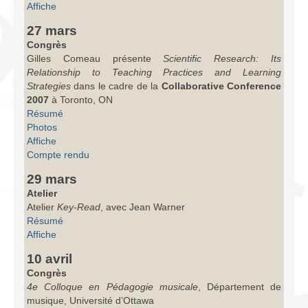
Affiche
27 mars
Congrès
Gilles Comeau présente
Scientific Research: Its
Relationship to Teaching Practices and Learning
Strategies
dans le cadre de la
Collaborative Conference
2007
à Toronto, ON
Résumé
Photos
Affiche
Compte rendu
29 mars
Atelier
Atelier
Key-Read
, avec Jean Warner
Résumé
Affiche
10 avril
Congrès
4e Colloque en Pédagogie musicale
,
Département de
musique, Université d’Ottawa