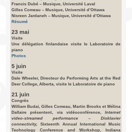
Francis Dubé – Musique, Université Laval
Gilles Comeau – Musique, Université d’Ottawa
Nisreen Jardaneh – Musique, Université d’Ottawa
Résumé
23 mai
Visite
Une délégation finlandaise visite le Laboratoire de
piano
Photos
5 juin
Visite
Dale Wheeler, Directeur du Performing Arts at the Red
Deer College, Alberta, visite le Laboratoire de piano
21 juin
Congrès
William Budai, Gilles Comeau, Martin Brooks et Mélina
Dallaire présentent, via vidéoconférence,
Internet
video-streamed performance – Disklavier
connectivity,
Sixteenth Annual International Music
Technology Conference and Workshop, Indiana