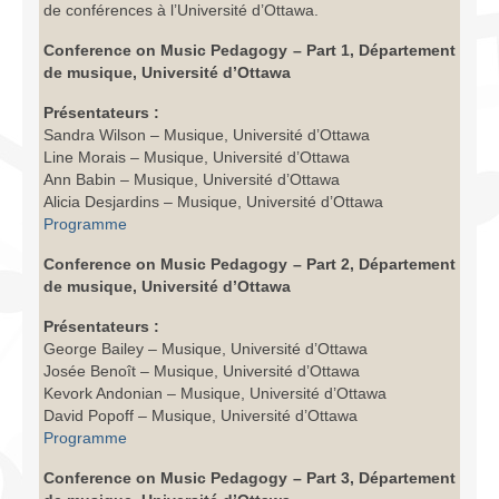
de conférences à l’Université d’Ottawa.
Infrastructure
Conference on Music Pedagogy – Part 1, Département
Programmes
de musique, Université d’Ottawa
Publications
Présentateurs :
Sandra Wilson – Musique, Université d’Ottawa
Ressources
Line Morais – Musique, Université d’Ottawa
Ann Babin – Musique, Université d’Ottawa
Archives
Alicia Desjardins – Musique, Université d’Ottawa
Programme
Carte du site
Conference on Music Pedagogy – Part 2, Département
de musique, Université d’Ottawa
Donner
Présentateurs :
George Bailey – Musique, Université d’Ottawa
Josée Benoît – Musique, Université d’Ottawa
Kevork Andonian – Musique, Université d’Ottawa
David Popoff – Musique, Université d’Ottawa
Programme
Conference on Music Pedagogy – Part 3, Département