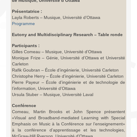
de musique, Université d’Ottawa
Présentatrice :
Layla Roberts – Musique, Université d’Ottawa
Programme
Eutony and Multidisciplinary Research – Table ronde
Participants :
Gilles Comeau – Musique, Université d’Ottawa
Monique Frize – Génie, Université d’Ottawa et Université
Carleton
Rafik Goubran – École d’ingénierie, Université Carleton
Christophe Herry – École d’ingénierie, Université Carleton
Pierre Payeur – École d’ingénierie et de technologie de
l’information, Université d’Ottawa
Ursula Stuber – Musique, Université Laval
Conférence
Comeau, Martin Brooks et John Spence présentent
«Visual and Broadband-mediated Learning with Special
Emphasis on Music à la Conférence sur l’enseignement»
à la conférence d’apprentissage et les technologies,
McGraw-Hill Ryerson, Université d’Ottawa