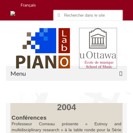
Français
Search
for:
Menu
Accueil
2004
Recherche
Conférences
Professeur Comeau présente « Eutnoy and
Équipe
multidisciplinary research » à la table ronde pour la Série